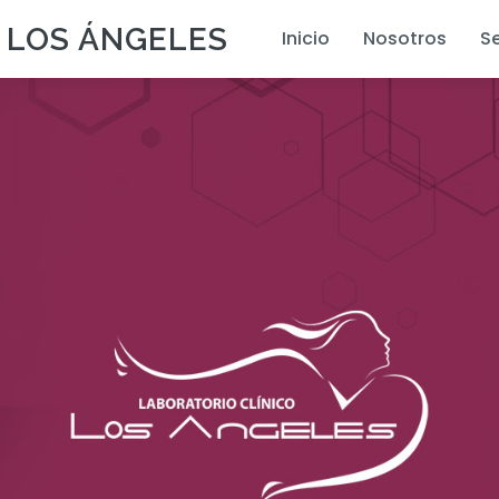
 LOS ÁNGELES
Inicio
Nosotros
Se